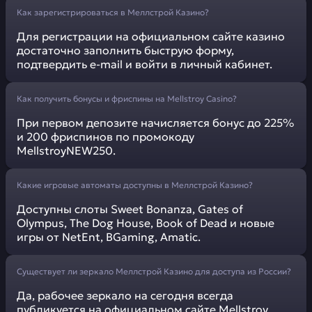
Как зарегистрироваться в Меллстрой Казино?
Для регистрации на официальном сайте казино
достаточно заполнить быструю форму,
подтвердить e-mail и войти в личный кабинет.
Как получить бонусы и фриспины на Mellstroy Casino?
При первом депозите начисляется бонус до 225%
и 200 фриспинов по промокоду
MellstroyNEW250.
Какие игровые автоматы доступны в Меллстрой Казино?
Доступны слоты Sweet Bonanza, Gates of
Olympus, The Dog House, Book of Dead и новые
игры от NetEnt, BGaming, Amatic.
Существует ли зеркало Меллстрой Казино для доступа из России?
Да, рабочее зеркало на сегодня всегда
публикуется на официальном сайте Mellstroy