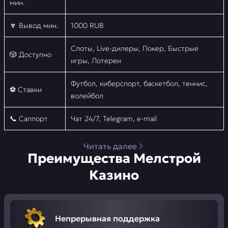
мин.
🔽 Вывод мин.
1000 RUB
Слоты, Live-дилеры, Покер, Быстрые
🎲 Доступно
игры, Лотереи
Футбол, киберспорт, баскетбол, теннис,
⚽ Ставки
волейбол
📞 Саппорт
Чат 24/7, Telegram, e-mail
Читать далее
Преимущества Мелстрой
Казино
Непрерывная поддержка