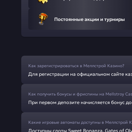
Постоянные акции и турниры
Как зарегистрироваться в Меллстрой Казино?
Для регистрации на официальном сайте каз
Как получить бонусы и фриспины на Mellstroy Cas
При первом депозите начисляется бонус д
Какие игровые автоматы доступны в Меллстрой 
Доступны слоты Sweet Bonanza, Gates of Oly