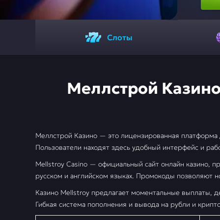
Слоты
Меллстрой Казино 
Меллстрой Казино — это лицензированная платформа д
Пользователи находят здесь удобный интерфейс и рабо
Mellstroy Casino — официальный сайт онлайн казино,
русском и английском языках. Промокоды позволяют н
Казино Mellstroy предлагает моментальные выплаты, 
Гибкая система пополнения и вывода на рубли и крипт