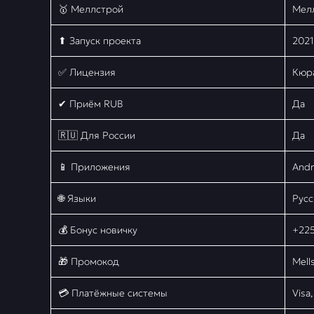
🥇 Меллстрой
Мелл
⬆ Запуск проекта
2021
✅ Лицензия
Кюра
✔ Приём RUB
Да
🇷🇺 Для России
Да
📱 Приложения
Andr
🌐 Языки
Русс
💰 Бонус новичку
+22
🎁 Промокод
Mell
💳 Платёжные системы
Visa