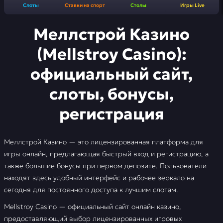
Слоты
Ставки на спорт
Столы
Игры Live
Меллстрой Казино
(Mellstroy Casino):
официальный сайт,
слоты, бонусы,
регистрация
Меллстрой Казино — это лицензированная платформа для
игры онлайн, предлагающая быстрый вход и регистрацию, а
также большие бонусы при первом депозите. Пользователи
находят здесь удобный интерфейс и рабочее зеркало на
сегодня для постоянного доступа к лучшим слотам.
Mellstroy Casino — официальный сайт онлайн казино,
предоставляющий выбор лицензированных игровых