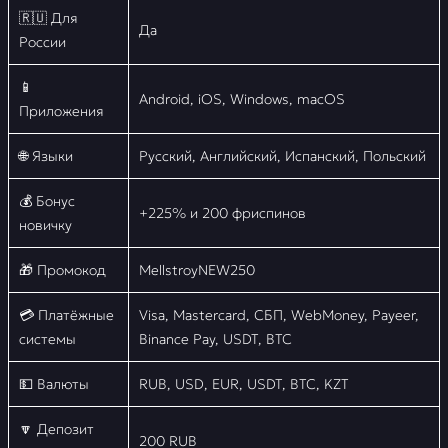
🇷🇺 Для
Да
России
📱
Android, iOS, Windows, macOS
Приложения
🌐 Языки
Русский, Английский, Испанский, Польский
💰 Бонус
+225% и 200 фриспинов
новичку
🎁 Промокод
MellstroyNEW250
💳 Платёжные
Visa, Mastercard, СБП, WebMoney, Payeer,
системы
Binance Pay, USDT, BTC
💵 Валюты
RUB, USD, EUR, USDT, BTC, KZT
🔽 Депозит
200 RUB