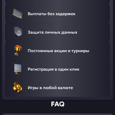
Выплаты без задержек
Защита личных данных
Постоянные акции и турниры
Регистрация в один клик
Игры в любой валюте
FAQ