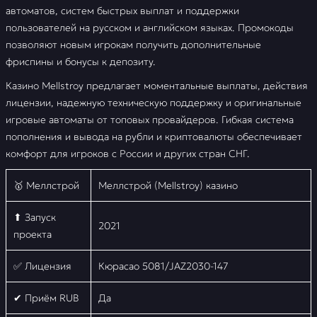
автоматов, систем быстрых выплат и поддержки
пользователей на русском и английском языках. Промокоды
позволяют новым игрокам получить дополнительные
фриспины и бонусы к депозиту.
Казино Mellstroy предлагает моментальные выплаты, действия
лицензии, надежную техническую поддержку и оригинальные
игровые автоматы от топовых провайдеров. Гибкая система
пополнения и вывода на рубли и криптовалюты обеспечивает
комфорт для игроков с России и других стран СНГ.
🥇 Меллстрой
Меллстрой (Mellstroy) казино
⬆ Запуск
2021
проекта
✅ Лицензия
Кюрасао 5081/JAZ2030-147
✔ Приём RUB
Да