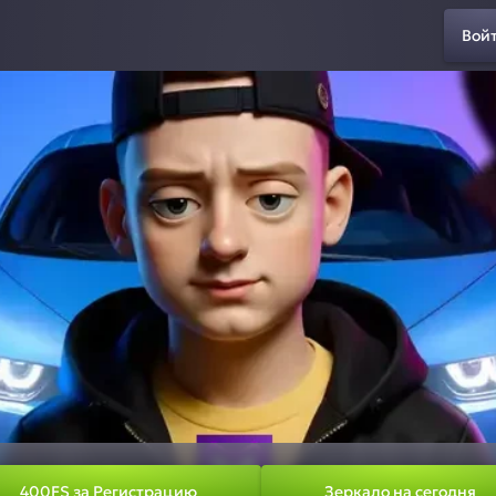
Вой
400FS за Регистрацию
Зеркало на сегодня