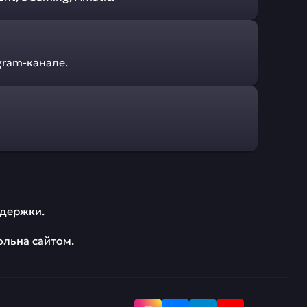
gram-канале.
ддержки.
ольна сайтом.