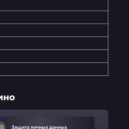
ино
Защита личных данных