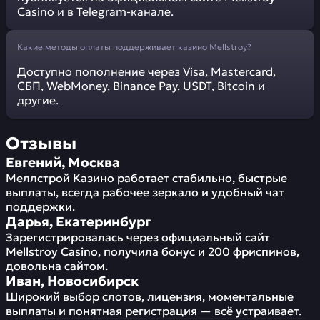
Casino и в Telegram-канале.
Какие методы оплаты поддерживает казино Mellstroy?
Доступно пополнение через Visa, Mastercard,
СБП, WebMoney, Binance Pay, USDT, Bitcoin и
другие.
Отзывы
Евгений, Москва
Меллстрой Казино работает стабильно, быстрые
выплаты, всегда рабочее зеркало и удобный чат
поддержки.
Дарья, Екатеринбург
Зарегистрировалась через официальный сайт
Mellstroy Casino, получила бонус и 200 фриспинов,
довольна сайтом.
Иван, Новосибирск
Широкий выбор слотов, лицензия, моментальные
выплаты и понятная регистрация — всё устраивает.