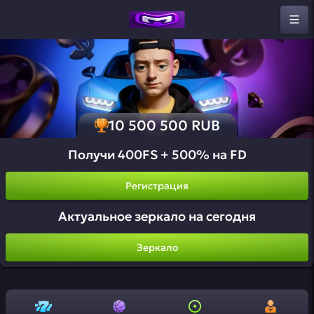
10 500 500 RUB
Получи 400FS + 500% на FD
Регистрация
Актуальное зеркало на сегодня
Зеркало