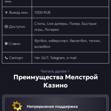
мин.
🔽 Вывод мин.
1000 RUB
Слоты, Live-дилеры, Покер, Быстрые
🎲 Доступно
игры, Лотереи
Футбол, киберспорт, баскетбол, теннис,
⚽ Ставки
волейбол
📞 Саппорт
Чат 24/7, Telegram, e-mail
Читать далее
Преимущества Мелстрой
Казино
Непрерывная поддержка