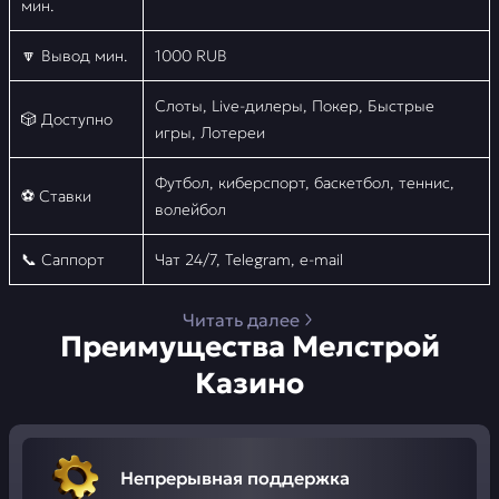
мин.
🔽 Вывод мин.
1000 RUB
Слоты, Live-дилеры, Покер, Быстрые
🎲 Доступно
игры, Лотереи
Футбол, киберспорт, баскетбол, теннис,
⚽ Ставки
волейбол
📞 Саппорт
Чат 24/7, Telegram, e-mail
Читать далее
Преимущества Мелстрой
Казино
Непрерывная поддержка