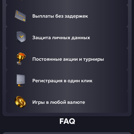
Выплаты без задержек
Защита личных данных
Постоянные акции и турниры
Регистрация в один клик
Игры в любой валюте
FAQ