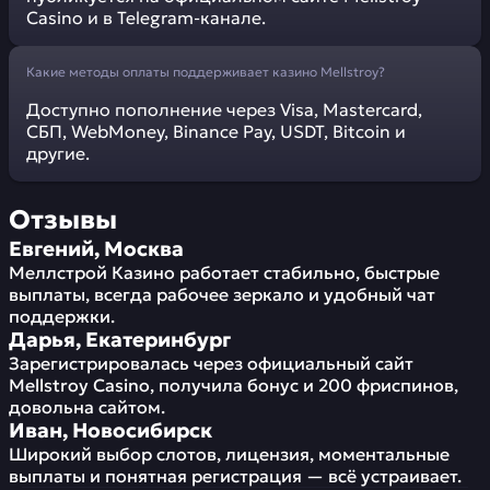
Casino и в Telegram-канале.
Какие методы оплаты поддерживает казино Mellstroy?
Доступно пополнение через Visa, Mastercard,
СБП, WebMoney, Binance Pay, USDT, Bitcoin и
другие.
Отзывы
Евгений, Москва
Меллстрой Казино работает стабильно, быстрые
выплаты, всегда рабочее зеркало и удобный чат
поддержки.
Дарья, Екатеринбург
Зарегистрировалась через официальный сайт
Mellstroy Casino, получила бонус и 200 фриспинов,
довольна сайтом.
Иван, Новосибирск
Широкий выбор слотов, лицензия, моментальные
выплаты и понятная регистрация — всё устраивает.