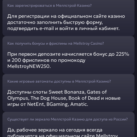
Как зарегистрироваться в Меллстрой Казино?
Для регистрации на официальном сайте казино
достаточно заполнить быструю форму,
подтвердить e-mail и войти в личный кабинет.
Как получить бонусы и фриспины на Mellstroy Casino?
При первом депозите начисляется бонус до 225%
и 200 фриспинов по промокоду
MellstroyNEW250.
Какие игровые автоматы доступны в Меллстрой Казино?
Доступны слоты Sweet Bonanza, Gates of
Olympus, The Dog House, Book of Dead и новые
игры от NetEnt, BGaming, Amatic.
Существует ли зеркало Меллстрой Казино для доступа из России?
Да, рабочее зеркало на сегодня всегда
публикуется на официальном сайте Mellstroy