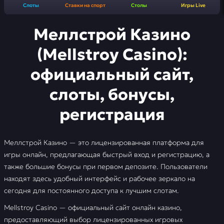
Слоты
Ставки на спорт
Столы
Игры Live
Меллстрой Казино
(Mellstroy Casino):
официальный сайт,
слоты, бонусы,
регистрация
Меллстрой Казино — это лицензированная платформа для
игры онлайн, предлагающая быстрый вход и регистрацию, а
также большие бонусы при первом депозите. Пользователи
находят здесь удобный интерфейс и рабочее зеркало на
сегодня для постоянного доступа к лучшим слотам.
Mellstroy Casino — официальный сайт онлайн казино,
предоставляющий выбор лицензированных игровых