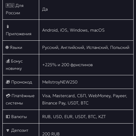
🇷🇺 Для
Да
России
📱
Android, iOS, Windows, macOS
Приложения
🌐 Языки
Русский, Английский, Испанский, Польский
💰 Бонус
+225% и 200 фриспинов
новичку
🎁 Промокод
MellstroyNEW250
💳 Платёжные
Visa, Mastercard, СБП, WebMoney, Payeer,
системы
Binance Pay, USDT, BTC
💵 Валюты
RUB, USD, EUR, USDT, BTC, KZT
🔽 Депозит
200 RUB