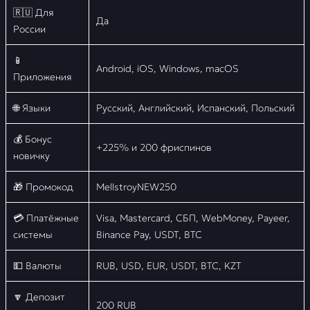
🇷🇺 Для
Да
России
📱
Android, iOS, Windows, macOS
Приложения
🌐 Языки
Русский, Английский, Испанский, Польский
💰 Бонус
+225% и 200 фриспинов
новичку
🎁 Промокод
MellstroyNEW250
💳 Платёжные
Visa, Mastercard, СБП, WebMoney, Payeer,
системы
Binance Pay, USDT, BTC
💵 Валюты
RUB, USD, EUR, USDT, BTC, KZT
🔽 Депозит
200 RUB