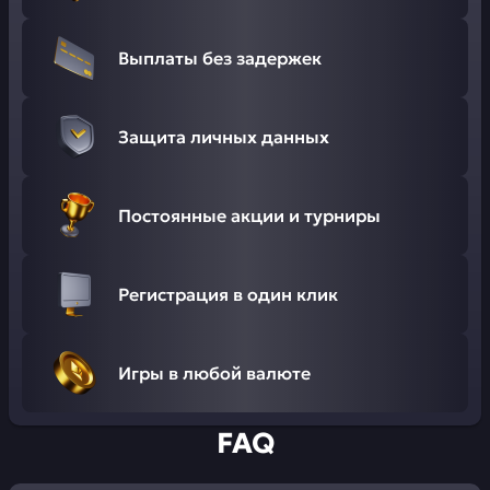
Выплаты без задержек
Защита личных данных
Постоянные акции и турниры
Регистрация в один клик
Игры в любой валюте
FAQ