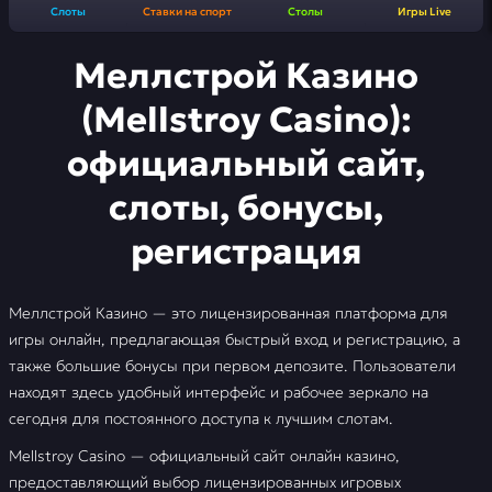
Слоты
Ставки на спорт
Столы
Игры Live
Меллстрой Казино
(Mellstroy Casino):
официальный сайт,
слоты, бонусы,
регистрация
Меллстрой Казино — это лицензированная платформа для
игры онлайн, предлагающая быстрый вход и регистрацию, а
также большие бонусы при первом депозите. Пользователи
находят здесь удобный интерфейс и рабочее зеркало на
сегодня для постоянного доступа к лучшим слотам.
Mellstroy Casino — официальный сайт онлайн казино,
предоставляющий выбор лицензированных игровых