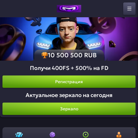
10 500 500 RUB
Получи 400FS + 500% на FD
Регистрация
Актуальное зеркало на сегодня
Зеркало