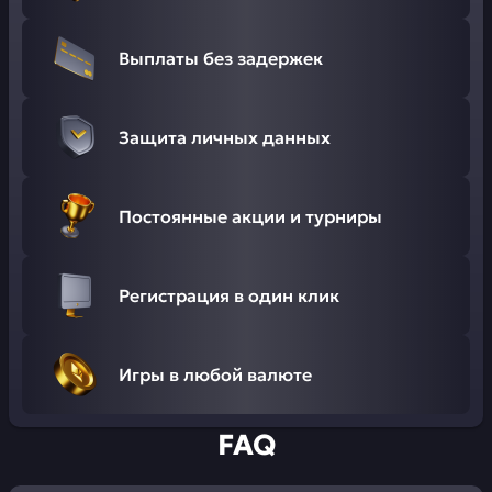
Выплаты без задержек
Защита личных данных
Постоянные акции и турниры
Регистрация в один клик
Игры в любой валюте
FAQ