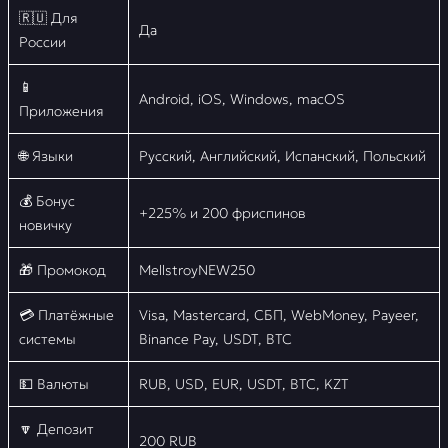
🇷🇺 Для
Да
России
📱
Android, iOS, Windows, macOS
Приложения
🌐 Языки
Русский, Английский, Испанский, Польский
💰 Бонус
+225% и 200 фриспинов
новичку
🎁 Промокод
MellstroyNEW250
💳 Платёжные
Visa, Mastercard, СБП, WebMoney, Payeer,
системы
Binance Pay, USDT, BTC
💵 Валюты
RUB, USD, EUR, USDT, BTC, KZT
🔽 Депозит
200 RUB