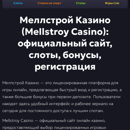
Слоты
Ставки на спорт
Столы
Игры Live
Меллстрой Казино
(Mellstroy Casino):
официальный сайт,
слоты, бонусы,
регистрация
Меллстрой Казино — это лицензированная платформа для
игры онлайн, предлагающая быстрый вход и регистрацию, а
также большие бонусы при первом депозите. Пользователи
находят здесь удобный интерфейс и рабочее зеркало на
сегодня для постоянного доступа к лучшим слотам.
Mellstroy Casino — официальный сайт онлайн казино,
предоставляющий выбор лицензированных игровых