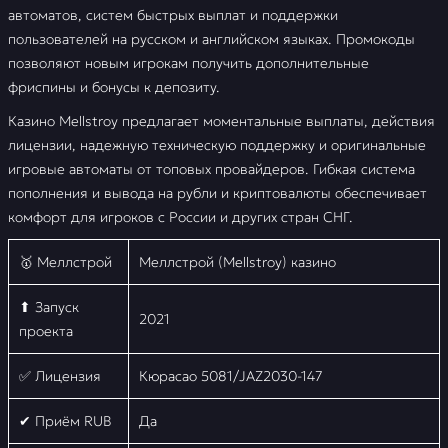
автоматов, систем быстрых выплат и поддержки
пользователей на русском и английском языках. Промокоды
позволяют новым игрокам получить дополнительные
фриспины и бонусы к депозиту.
Казино Mellstroy предлагает моментальные выплаты, действия
лицензии, надежную техническую поддержку и оригинальные
игровые автоматы от топовых провайдеров. Гибкая система
пополнения и вывода на рубли и криптовалюты обеспечивает
комфорт для игроков с России и других стран СНГ.
🥇 Меллстрой
Меллстрой (Mellstroy) казино
⬆ Запуск
2021
проекта
✅ Лицензия
Кюрасао 5081/JAZ2030-147
✔ Приём RUB
Да