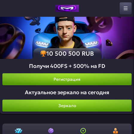
10 500 500 RUB
Получи 400FS + 500% на FD
Регистрация
Актуальное зеркало на сегодня
Зеркало