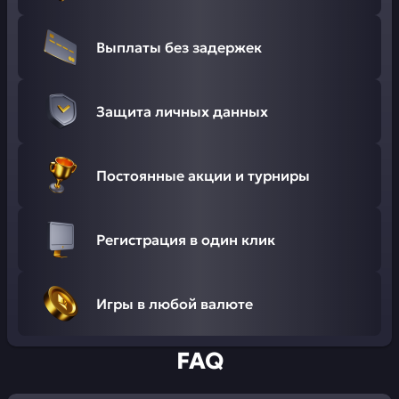
Выплаты без задержек
Защита личных данных
Постоянные акции и турниры
Регистрация в один клик
Игры в любой валюте
FAQ