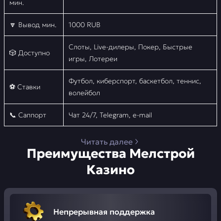
мин.
🔽 Вывод мин.
1000 RUB
Слоты, Live-дилеры, Покер, Быстрые
🎲 Доступно
игры, Лотереи
Футбол, киберспорт, баскетбол, теннис,
⚽ Ставки
волейбол
📞 Саппорт
Чат 24/7, Telegram, e-mail
Читать далее
Преимущества Мелстрой
Казино
Непрерывная поддержка