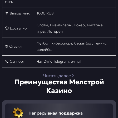
мин.
🔽 Вывод мин.
1000 RUB
Слоты, Live-дилеры, Покер, Быстрые
🎲 Доступно
игры, Лотереи
Футбол, киберспорт, баскетбол, теннис,
⚽ Ставки
волейбол
📞 Саппорт
Чат 24/7, Telegram, e-mail
Читать далее
Преимущества Мелстрой
Казино
Непрерывная поддержка