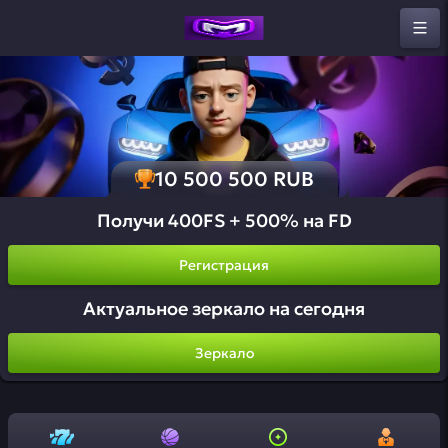
10 500 500 RUB
Получи 400FS + 500% на FD
Регистрация
Актуальное зеркало на сегодня
Зеркало