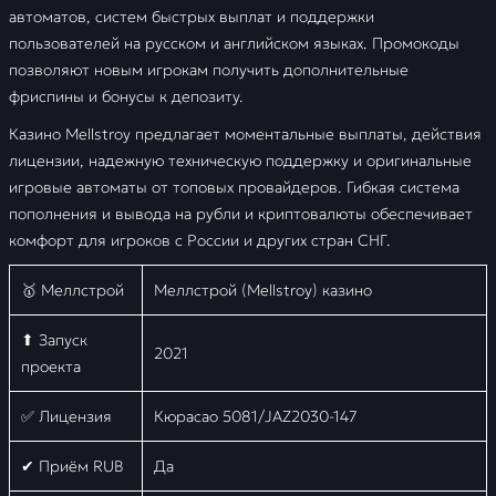
автоматов, систем быстрых выплат и поддержки
пользователей на русском и английском языках. Промокоды
позволяют новым игрокам получить дополнительные
фриспины и бонусы к депозиту.
Казино Mellstroy предлагает моментальные выплаты, действия
лицензии, надежную техническую поддержку и оригинальные
игровые автоматы от топовых провайдеров. Гибкая система
пополнения и вывода на рубли и криптовалюты обеспечивает
комфорт для игроков с России и других стран СНГ.
🥇 Меллстрой
Меллстрой (Mellstroy) казино
⬆ Запуск
2021
проекта
✅ Лицензия
Кюрасао 5081/JAZ2030-147
✔ Приём RUB
Да