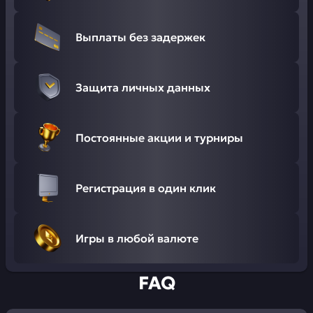
Выплаты без задержек
Защита личных данных
Постоянные акции и турниры
Регистрация в один клик
Игры в любой валюте
FAQ