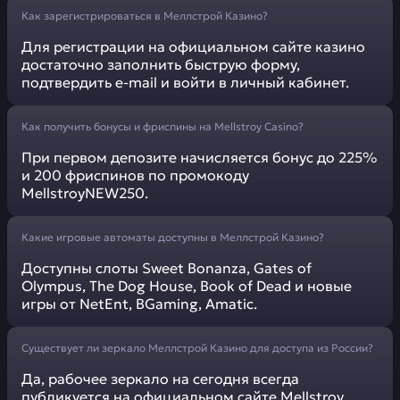
Как зарегистрироваться в Меллстрой Казино?
Для регистрации на официальном сайте казино
достаточно заполнить быструю форму,
подтвердить e-mail и войти в личный кабинет.
Как получить бонусы и фриспины на Mellstroy Casino?
При первом депозите начисляется бонус до 225%
и 200 фриспинов по промокоду
MellstroyNEW250.
Какие игровые автоматы доступны в Меллстрой Казино?
Доступны слоты Sweet Bonanza, Gates of
Olympus, The Dog House, Book of Dead и новые
игры от NetEnt, BGaming, Amatic.
Существует ли зеркало Меллстрой Казино для доступа из России?
Да, рабочее зеркало на сегодня всегда
публикуется на официальном сайте Mellstroy