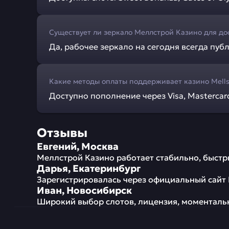
Существует ли зеркало Меллстрой Казино для до
Да, рабочее зеркало на сегодня всегда публ
Какие методы оплаты поддерживает казино Mells
Доступно пополнение через Visa, Mastercard,
Отзывы
Евгений, Москва
Меллстрой Казино работает стабильно, быстр
Дарья, Екатеринбург
Зарегистрировалась через официальный сайт M
Иван, Новосибирск
Широкий выбор слотов, лицензия, моментальн