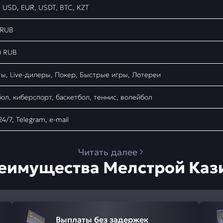
 USD, EUR, USDT, BTC, KZT
 RUB
0 RUB
ы, Live-дилеры, Покер, Быстрые игры, Лотереи
ол, киберспорт, баскетбол, теннис, волейбол
24/7, Telegram, e-mail
Читать далее
еимущества Мелстрой Каз
Выплаты без задержек