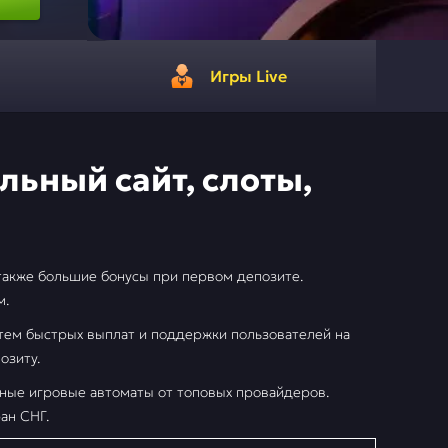
Игры Live
льный сайт, слоты,
также большие бонусы при первом депозите.
м.
стем быстрых выплат и поддержки пользователей на
озиту.
ьные игровые автоматы от топовых провайдеров.
ан СНГ.