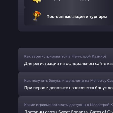
Постоянные акции и турниры
Как зарегистрироваться в Меллстрой Казино?
Для регистрации на официальном сайте каз
Как получить бонусы и фриспины на Mellstroy Cas
При первом депозите начисляется бонус д
Какие игровые автоматы доступны в Меллстрой 
Доступны слоты Sweet Bonanza, Gates of Oly