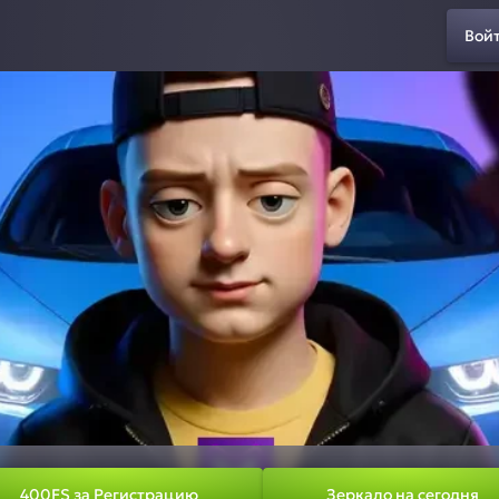
Вой
400FS за Регистрацию
Зеркало на сегодня