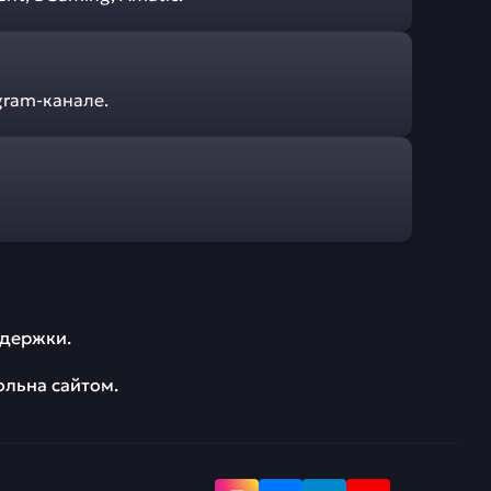
gram-канале.
ддержки.
ольна сайтом.