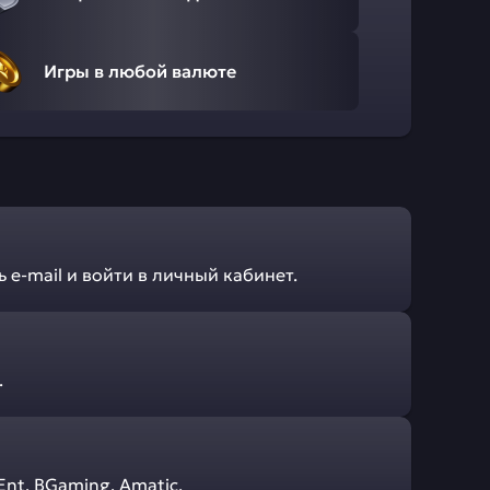
Игры в любой валюте
e-mail и войти в личный кабинет.
.
Ent, BGaming, Amatic.