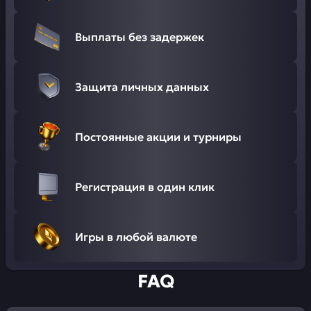
Выплаты без задержек
Защита личных данных
Постоянные акции и турниры
Регистрация в один клик
Игры в любой валюте
FAQ