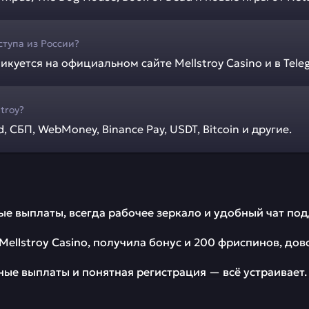
ступа из России?
икуется на официальном сайте Mellstroy Casino и в Tele
troy?
 СБП, WebMoney, Binance Pay, USDT, Bitcoin и другие.
ые выплаты, всегда рабочее зеркало и удобный чат по
ellstroy Casino, получила бонус и 200 фриспинов, дов
ые выплаты и понятная регистрация — всё устраивает.