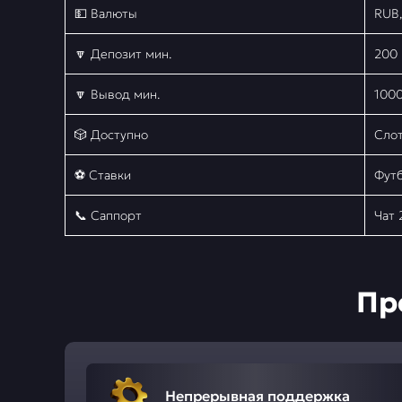
💵 Валюты
RUB,
🔽 Депозит мин.
200
🔽 Вывод мин.
100
🎲 Доступно
Слот
⚽ Ставки
Футб
📞 Саппорт
Чат 
Пр
Непрерывная поддержка