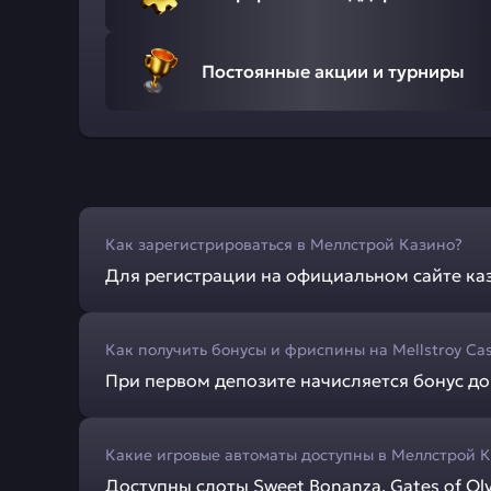
Постоянные акции и турниры
Как зарегистрироваться в Меллстрой Казино?
Для регистрации на официальном сайте каз
Как получить бонусы и фриспины на Mellstroy Cas
При первом депозите начисляется бонус д
Какие игровые автоматы доступны в Меллстрой 
Доступны слоты Sweet Bonanza, Gates of Oly