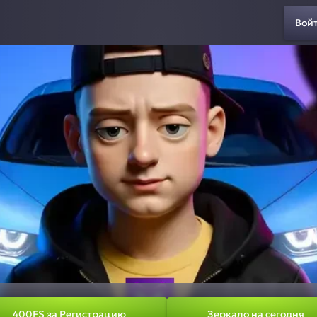
Вой
400FS за Регистрацию
Зеркало на сегодня