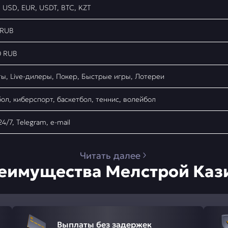
 USD, EUR, USDT, BTC, KZT
 RUB
0 RUB
ы, Live-дилеры, Покер, Быстрые игры, Лотереи
ол, киберспорт, баскетбол, теннис, волейбол
24/7, Telegram, e-mail
Читать далее
еимущества Мелстрой Каз
Выплаты без задержек