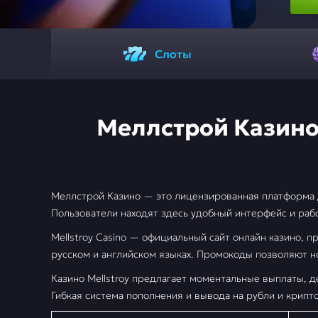
Слоты
Меллстрой Казино 
Меллстрой Казино — это лицензированная платформа д
Пользователи находят здесь удобный интерфейс и рабо
Mellstroy Casino — официальный сайт онлайн казино,
русском и английском языках. Промокоды позволяют н
Казино Mellstroy предлагает моментальные выплаты, 
Гибкая система пополнения и вывода на рубли и крипт